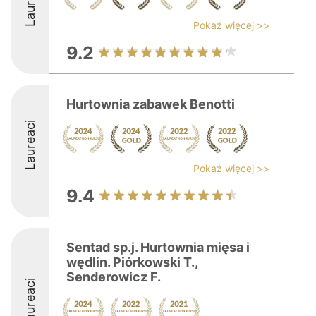
Laureaci
Pokaż więcej >>
9.2
Hurtownia zabawek Benotti
Laureaci
Pokaż więcej >>
9.4
Sentad sp.j. Hurtownia mięsa i
wędlin. Piórkowski T.,
Senderowicz F.
Laureaci