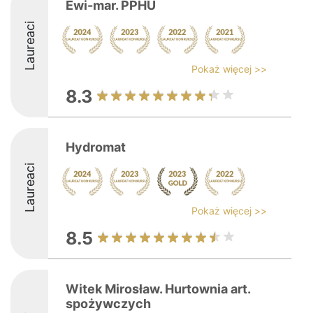
Ewi-mar. PPHU
Laureaci
Pokaż więcej >>
8.3
Hydromat
Laureaci
Pokaż więcej >>
8.5
Witek Mirosław. Hurtownia art.
spożywczych