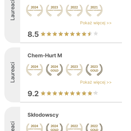
Laureaci
Pokaż więcej >>
8.5
Chem-Hurt M
Laureaci
Pokaż więcej >>
9.2
Skłodowscy