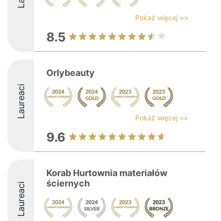
Pokaż więcej >>
8.5
Orlybeauty
Laureaci
Pokaż więcej >>
9.6
Korab Hurtownia materiałów
ściernych
Laureaci