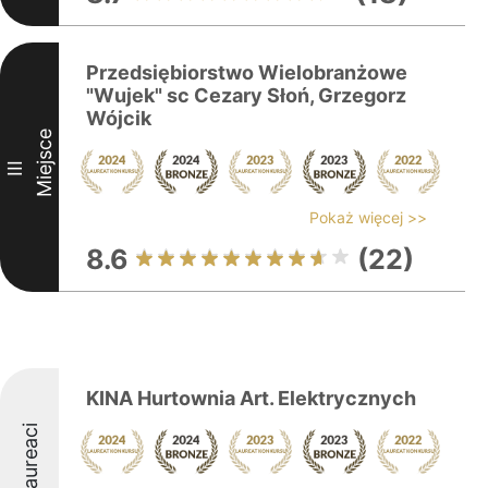
Przedsiębiorstwo Wielobranżowe
"Wujek" sc Cezary Słoń, Grzegorz
Wójcik
Miejsce
III
Pokaż więcej >>
8.6
(22)
KINA Hurtownia Art. Elektrycznych
Laureaci