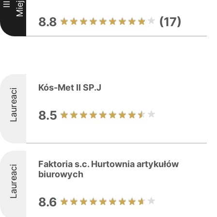
Miejsce
III
8.8
(17)
Kós-Met II SP.J
Laureaci
8.5
Faktoria s.c. Hurtownia artykułów
Laureaci
biurowych
8.6