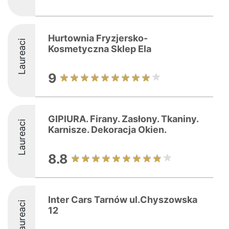
Hurtownia Fryzjersko-
Laureaci
Kosmetyczna Sklep Ela
9
GIPIURA. Firany. Zasłony. Tkaniny.
Laureaci
Karnisze. Dekoracja Okien.
8.8
Inter Cars Tarnów ul.Chyszowska
Laureaci
12