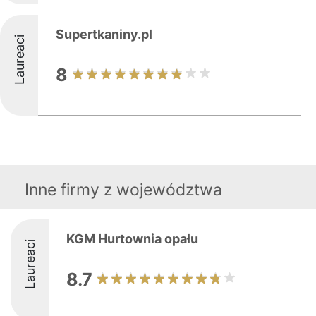
Supertkaniny.pl
Laureaci
8
Inne firmy z województwa
KGM Hurtownia opału
Laureaci
8.7