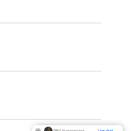
ORŁY Hurtownictwa
Live chat