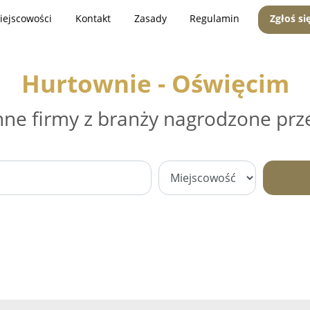
iejscowości
Kontakt
Zasady
Regulamin
Zgłoś si
Hurtownie - Oświęcim
nne firmy z branży nagrodzone prz