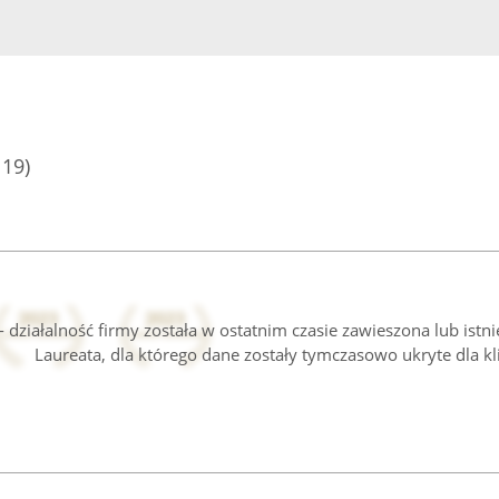
119)
 działalność firmy została w ostatnim czasie zawieszona lub istn
Laureata, dla którego dane zostały tymczasowo ukryte dla kl