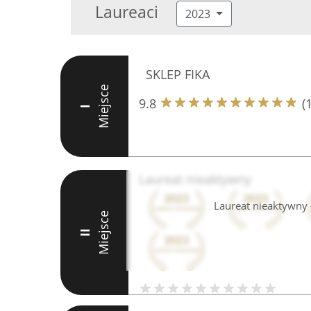
Laureaci
2023
SKLEP FIKA
Miejsce
9.8
(
I
Laureat nieaktywny
Laureat nieaktywny -
Miejsce
II