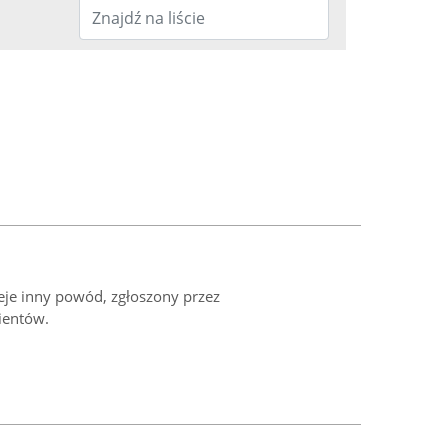
ieje inny powód, zgłoszony przez
ientów.