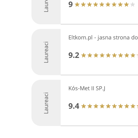
Laureaci
9
Eltkom.pl - jasna strona 
Laureaci
9.2
Kós-Met II SP.J
Laureaci
9.4