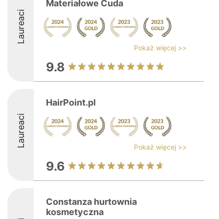
Materiałowe Cuda
Laureaci
Pokaż więcej >>
9.8
HairPoint.pl
Laureaci
Pokaż więcej >>
9.6
Constanza hurtownia
kosmetyczna