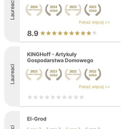
Laureaci
Pokaż więcej >>
8.9
KINGHoff - Artykuły
Gospodarstwa Domowego
Laureaci
Pokaż więcej >>
El-Grod