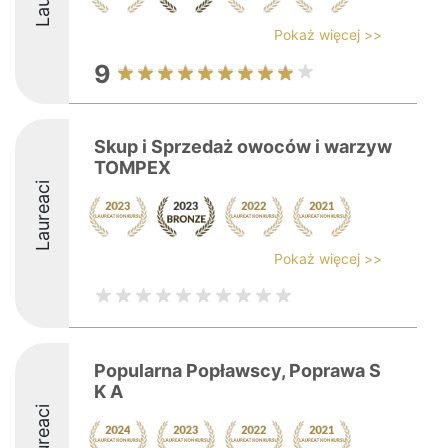
Pokaż więcej >>
9
Skup i Sprzedaż owoców i warzyw
TOMPEX
Laureaci
Pokaż więcej >>
Popularna Popławscy, Poprawa S
K A
Laureaci