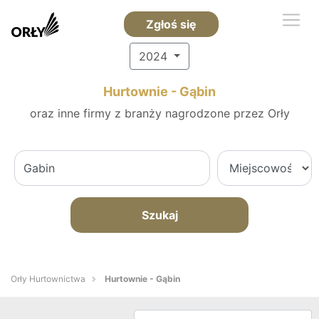
Zgłoś się
2024
Hurtownie - Gąbin
oraz inne firmy z branży nagrodzone przez Orły
Szukaj
Orły Hurtownictwa
Hurtownie - Gąbin