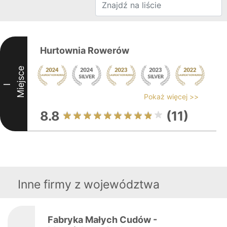
Hurtownia Rowerów
Miejsce
I
Pokaż więcej >>
8.8
(11)
Inne firmy z województwa
Fabryka Małych Cudów -