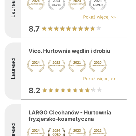
Laureaci
Pokaż więcej >>
8.7
Vico. Hurtownia wędlin i drobiu
Laureaci
Pokaż więcej >>
8.2
LARGO Ciechanów - Hurtownia
fryzjersko-kosmetyczna
Laureaci