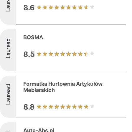
Laureaci
8.6
BOSMA
Laureaci
8.5
Formatka Hurtownia Artykułów
Laureaci
Meblarskich
8.8
Auto-Abs.pl