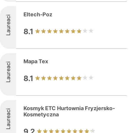
Eltech-Poz
Laureaci
8.1
Mapa Tex
Laureaci
8.1
Kosmyk ETC Hurtownia Fryzjersko-
Laureaci
Kosmetyczna
9.2