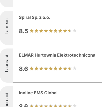
Spiral Sp. z o.o.
Laureaci
8.5
ELMAR Hurtownia Elektrotechniczna
Laureaci
8.6
Innline EMS Global
Laureaci
8.6