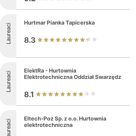
Hurtmar Pianka Tapicerska
Laureaci
8.3
ElektRa - Hurtownia
Laureaci
Elektrotechniczna Oddział Swarzędz
8.1
Eltech-Poz Sp. z o.o. Hurtownia
Laureaci
elektrotechniczna