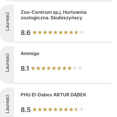
Zoo-Centrum sp.j. Hurtownia
Laureaci
zoologiczna. Skubiszyńscy
8.6
Ammigo
Laureaci
8.1
PHU El-Dabex ARTUR DĄBEK
Laureaci
8.5