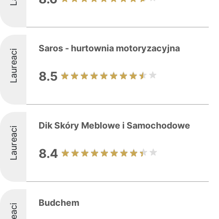
Saros - hurtownia motoryzacyjna
Laureaci
8.5
Dik Skóry Meblowe i Samochodowe
Laureaci
8.4
Budchem