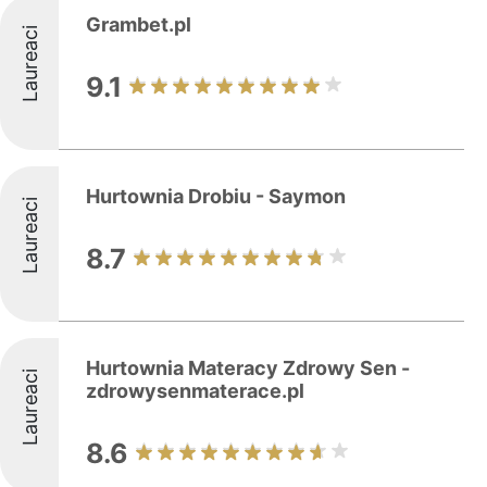
Grambet.pl
Laureaci
9.1
Hurtownia Drobiu - Saymon
Laureaci
8.7
Hurtownia Materacy Zdrowy Sen -
Laureaci
zdrowysenmaterace.pl
8.6