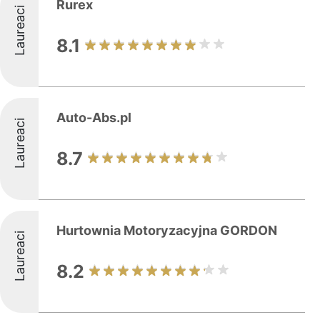
Rurex
Laureaci
8.1
Auto-Abs.pl
Laureaci
8.7
Hurtownia Motoryzacyjna GORDON
Laureaci
8.2