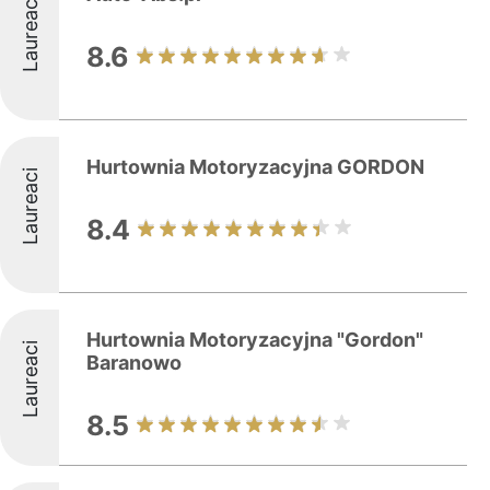
Laureaci
8.6
Hurtownia Motoryzacyjna GORDON
Laureaci
8.4
Hurtownia Motoryzacyjna "Gordon"
Laureaci
Baranowo
8.5