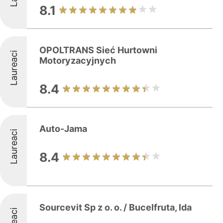
8.1
OPOLTRANS Sieć Hurtowni
Laureaci
Motoryzacyjnych
8.4
Auto-Jama
Laureaci
8.4
Sourcevit Sp z o. o. / Bucelfruta, lda