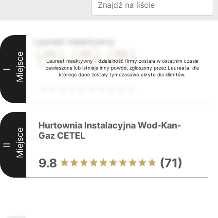
Laureat nieaktywny
Miejsce
Laureat nieaktywny - działalność firmy została w ostatnim czasie
zawieszona lub istnieje inny powód, zgłoszony przez Laureata, dla
I
którego dane zostały tymczasowo ukryte dla klientów.
Hurtownia Instalacyjna Wod-Kan-
Miejsce
Gaz CETEL
II
9.8
(71)