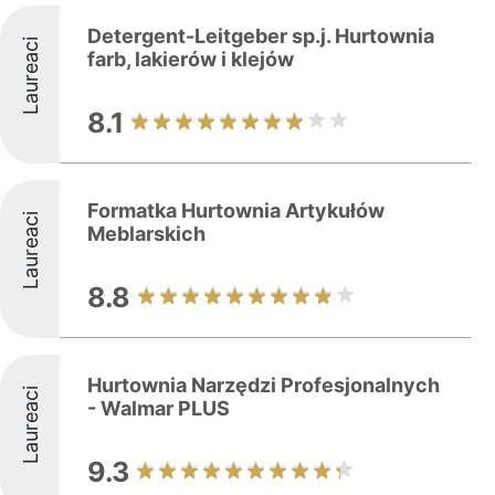
Detergent-Leitgeber sp.j. Hurtownia
Laureaci
farb, lakierów i klejów
8.1
Formatka Hurtownia Artykułów
Laureaci
Meblarskich
8.8
Hurtownia Narzędzi Profesjonalnych
Laureaci
- Walmar PLUS
9.3