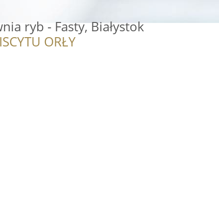
a ryb - Fasty, Białystok
ISCYTU ORŁY