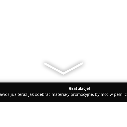
Gratulacje!
awdź już teraz jak odebrać materiały promocyjne, by móc w pełni c
EX Hurtownia ryb - Fasty, Białystok