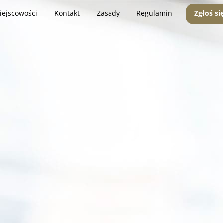
iejscowości
Kontakt
Zasady
Regulamin
Zgłoś si