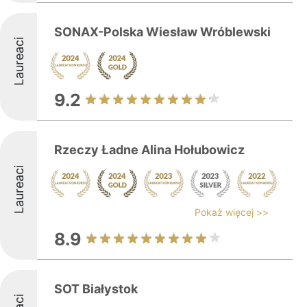
SONAX-Polska Wiesław Wróblewski
Laureaci
9.2
Rzeczy Ładne Alina Hołubowicz
Laureaci
Pokaż więcej >>
8.9
SOT Białystok