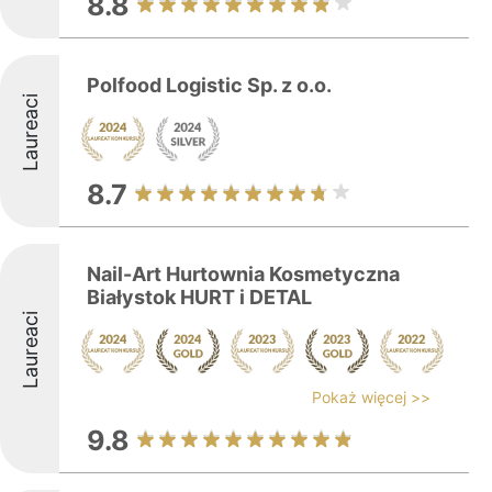
8.8
Polfood Logistic Sp. z o.o.
Laureaci
8.7
Nail-Art Hurtownia Kosmetyczna
Białystok HURT i DETAL
Laureaci
Pokaż więcej >>
9.8