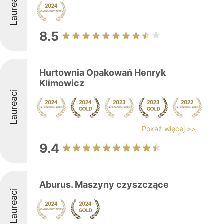
Laureaci
8.5
Hurtownia Opakowań Henryk
Klimowicz
Laureaci
Pokaż więcej >>
9.4
Aburus. Maszyny czyszczące
Laureaci