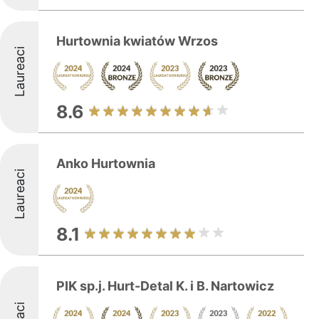
Hurtownia kwiatów Wrzos
Laureaci
8.6
Anko Hurtownia
Laureaci
8.1
PIK sp.j. Hurt-Detal K. i B. Nartowicz