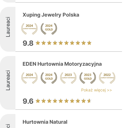
Xuping Jewelry Polska
Laureaci
9.8
EDEN Hurtownia Motoryzacyjna
Laureaci
Pokaż więcej >>
9.6
Hurtownia Natural