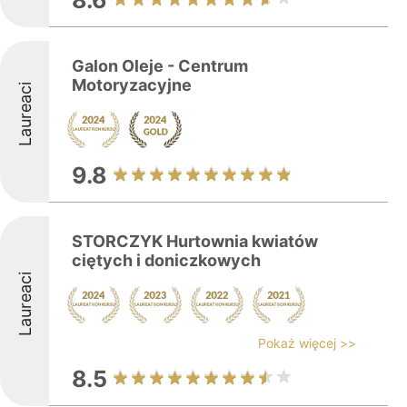
8.6
Galon Oleje - Centrum
Motoryzacyjne
Laureaci
9.8
STORCZYK Hurtownia kwiatów
ciętych i doniczkowych
Laureaci
Pokaż więcej >>
8.5