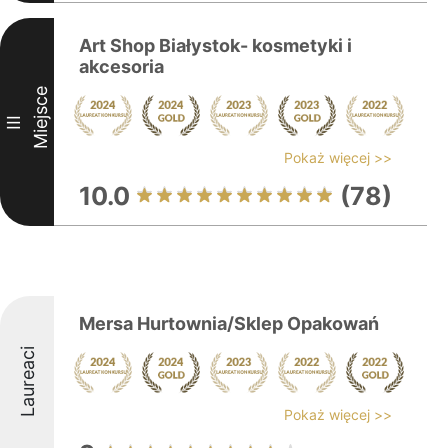
Art Shop Białystok- kosmetyki i
akcesoria
Miejsce
III
Pokaż więcej >>
10.0
(78)
Mersa Hurtownia/Sklep Opakowań
Laureaci
Pokaż więcej >>