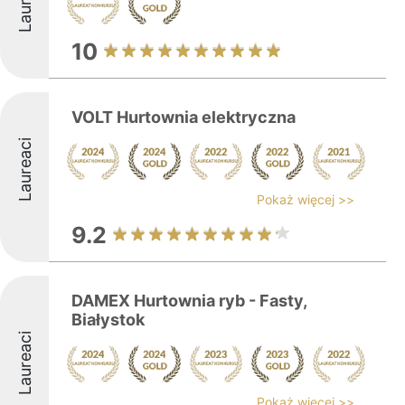
Laureaci
10
VOLT Hurtownia elektryczna
Laureaci
Pokaż więcej >>
9.2
DAMEX Hurtownia ryb - Fasty,
Białystok
Laureaci
Pokaż więcej >>