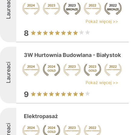
Laureaci
Pokaż więcej >>
8
3W Hurtownia Budowlana - Białystok
Laureaci
Pokaż więcej >>
9
Elektropasaż
Laureaci