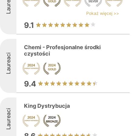
Laureaci
Pokaż więcej >>
9.1
Chemi - Profesjonalne środki
czystości
Laureaci
9.4
King Dystrybucja
Laureaci