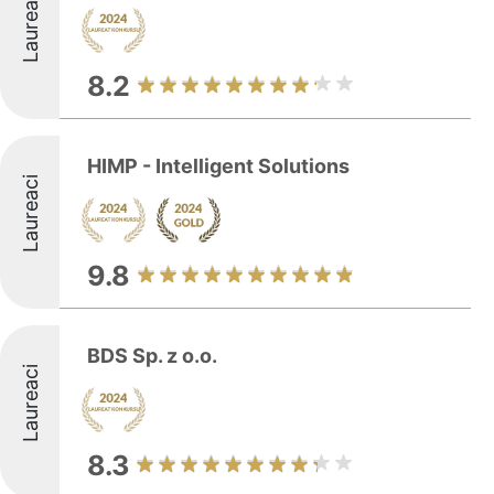
Laureaci
8.2
HIMP - Intelligent Solutions
Laureaci
9.8
BDS Sp. z o.o.
Laureaci
8.3