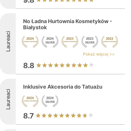
9.8
No Ładna Hurtownia Kosmetyków -
Białystok
Laureaci
Pokaż więcej >>
8.8
Inklusive Akcesoria do Tatuażu
Laureaci
8.7