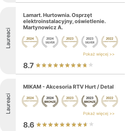
Lamart. Hurtownia. Osprzęt
elektroinstalacyjny, oświetlenie.
Martynowicz A.
Laureaci
Pokaż więcej >>
8.7
MIKAM - Akcesoria RTV Hurt / Detal
Laureaci
Pokaż więcej >>
8.6