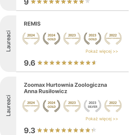
9
REMIS
Laureaci
Pokaż więcej >>
9.6
Zoomax Hurtownia Zoologiczna
Anna Rusiłowicz
Laureaci
Pokaż więcej >>
9.3