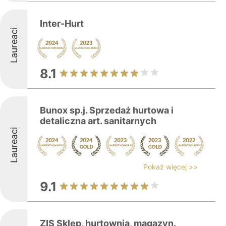
Inter-Hurt
Laureaci
8.1
Bunox sp.j. Sprzedaż hurtowa i
detaliczna art. sanitarnych
Laureaci
Pokaż więcej >>
9.1
ZIS Sklep, hurtownia, magazyn.