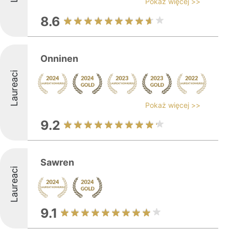
Pokaż więcej >>
8.6
Onninen
Laureaci
Pokaż więcej >>
9.2
Sawren
Laureaci
9.1