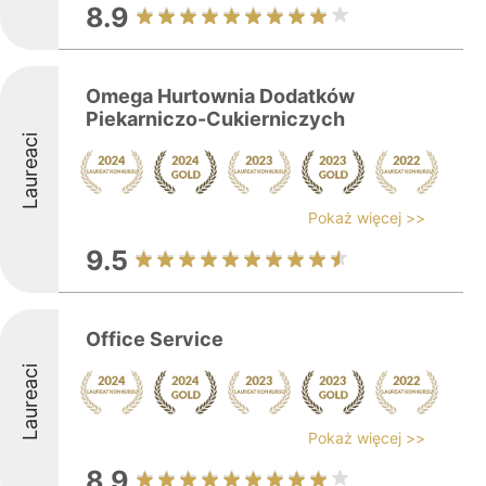
8.9
Omega Hurtownia Dodatków
Piekarniczo-Cukierniczych
Laureaci
Pokaż więcej >>
9.5
Office Service
Laureaci
Pokaż więcej >>
8.9