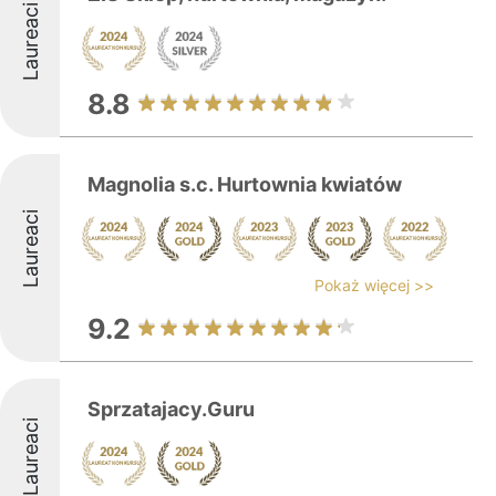
Laureaci
8.8
Magnolia s.c. Hurtownia kwiatów
Laureaci
Pokaż więcej >>
9.2
Sprzatajacy.Guru
Laureaci