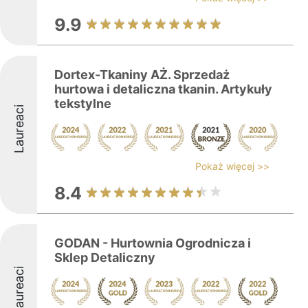
9.9
Dortex-Tkaniny AŻ. Sprzedaż
hurtowa i detaliczna tkanin. Artykuły
tekstylne
Laureaci
Pokaż więcej >>
8.4
GODAN - Hurtownia Ogrodnicza i
Sklep Detaliczny
Laureaci