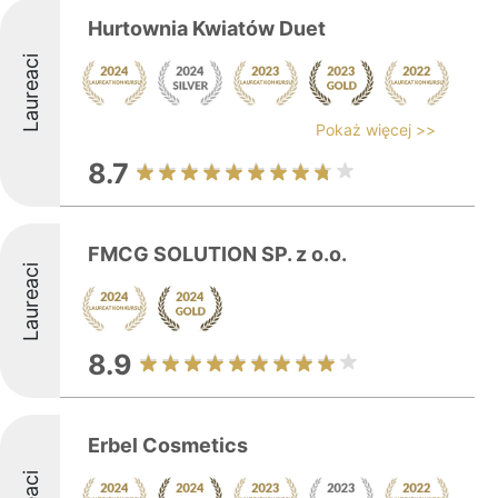
Hurtownia Kwiatów Duet
Laureaci
Pokaż więcej >>
8.7
FMCG SOLUTION SP. z o.o.
Laureaci
8.9
Erbel Cosmetics