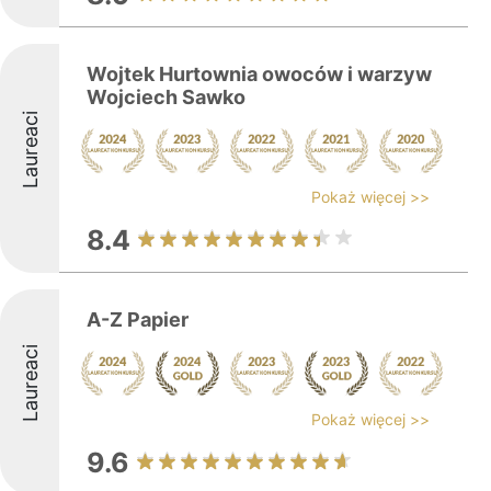
Wojtek Hurtownia owoców i warzyw
Wojciech Sawko
Laureaci
Pokaż więcej >>
8.4
A-Z Papier
Laureaci
Pokaż więcej >>
9.6