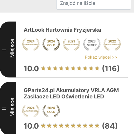
ArtLook Hurtownia Fryzjerska
Miejsce
I
Pokaż więcej >>
10.0
(116)
GParts24.pl Akumulatory VRLA AGM
Zasilacze LED Oświetlenie LED
Miejsce
II
10.0
(84)