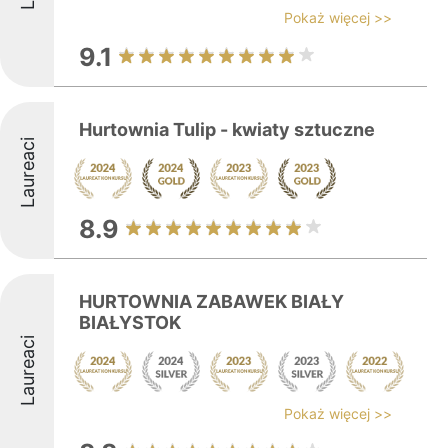
Pokaż więcej >>
9.1
Hurtownia Tulip - kwiaty sztuczne
Laureaci
8.9
HURTOWNIA ZABAWEK BIAŁY
BIAŁYSTOK
Laureaci
Pokaż więcej >>