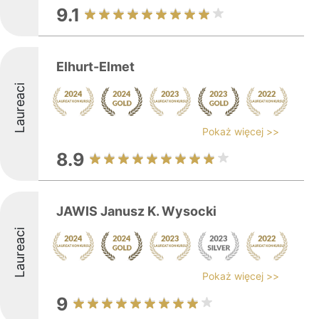
9.1
Elhurt-Elmet
Laureaci
Pokaż więcej >>
8.9
JAWIS Janusz K. Wysocki
Laureaci
Pokaż więcej >>
9