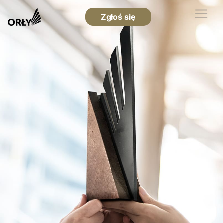
Zgłoś się