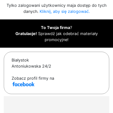
Tylko zalogowani użytkownicy maja dostęp do tych
danych.
Kliknij, aby się zalogować.
To Twoja firma
?
Gratulacje!
Sprawdź jak odebrać materiały
promocyjne!
Białystok
Antoniukowska 24/2
Zobacz profil firmy na