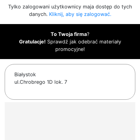
Tylko zalogowani użytkownicy maja dostęp do tych
danych.
Kliknij, aby się zalogować.
To Twoja firma
?
Gratulacje!
Sprawdź jak odebrać materiały
promocyjne!
Białystok
ul.Chrobrego 1D lok. 7