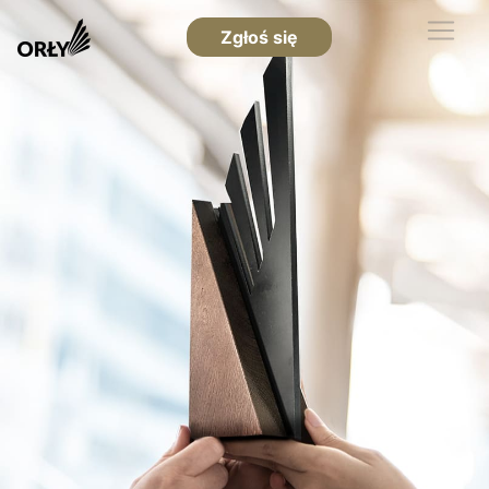
Zgłoś się